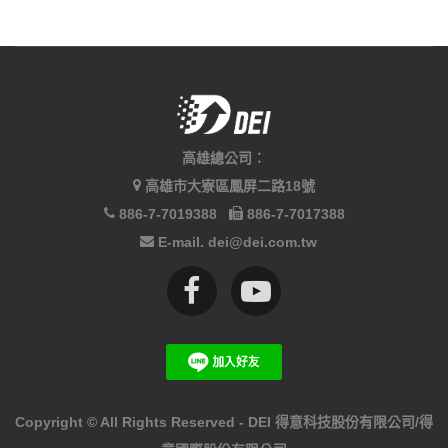
高雄總公司：
高雄市大寮區鳳屏二路18號
886-7-7019388
886-7-7017388
E-mail. dei@dei.com.tw
Copyright ©
All Rights Reserved - DEI 得意科技股份有限公司/得